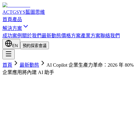
ACTGSYS
藍圖思維
首頁
產品
解決方案
成功案例
關於我們
最新動態
價格方案
產業方案
聯絡我們
EN
預約探索會議
首頁
最新動態
AI Copilot 企業生產力革命：2026 年 80%
企業應用將內建 AI 助手