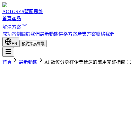
ACTGSYS
藍圖思維
首頁
產品
解決方案
成功案例
關於我們
最新動態
價格方案
產業方案
聯絡我們
EN
預約探索會議
首頁
最新動態
AI 數位分身在企業營運的應用完整指南：