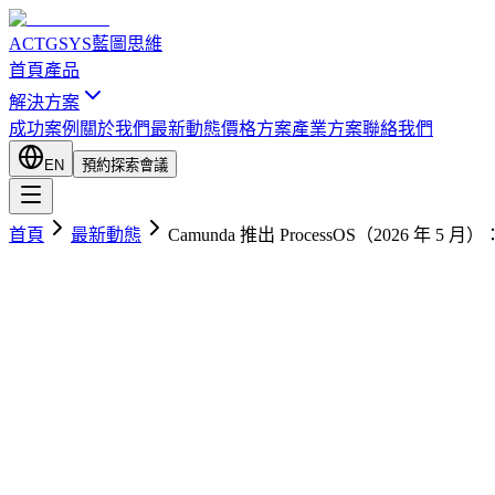
ACTGSYS
藍圖思維
首頁
產品
解決方案
成功案例
關於我們
最新動態
價格方案
產業方案
聯絡我們
EN
預約探索會議
首頁
最新動態
Camunda 推出 ProcessOS（2026