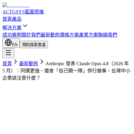
ACTGSYS
藍圖思維
首頁
產品
解決方案
成功案例
關於我們
最新動態
價格方案
產業方案
聯絡我們
EN
預約探索會議
首頁
最新動態
Anthropic 發表 Claude Opus 4.8（2026 年
5 月）：同價更強、還會「自己開一隊」併行做事，台灣中小
企業該注意什麼？