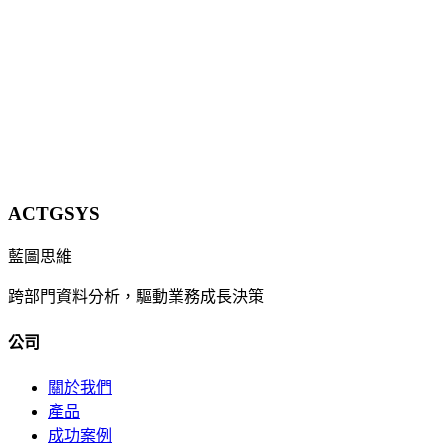
策略意圖，以及台灣中小企業的因應重點。
13 分鐘
立即諮詢
ACTGSYS
藍圖思維
跨部門資料分析，驅動業務成長決策
公司
關於我們
產品
成功案例