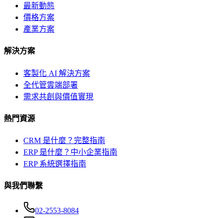
最新動態
價格方案
產業方案
解決方案
客製化 AI 解決方案
全代管雲端部署
需求共創與價值實現
熱門資源
CRM 是什麼？完整指南
ERP 是什麼？中小企業指南
ERP 系統選擇指南
與我們聯繫
02-2553-8084