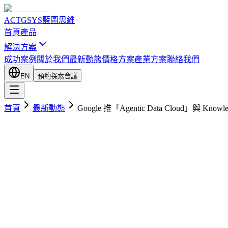
ACTGSYS
藍圖思維
首頁
產品
解決方案
成功案例
關於我們
最新動態
價格方案
產業方案
聯絡我們
EN
預約探索會議
首頁
最新動態
Google 推「Agentic Data Cloud」