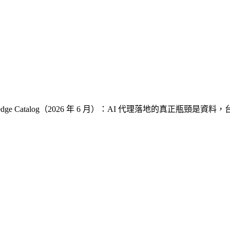
與 Knowledge Catalog（2026 年 6 月）：AI 代理落地的真正