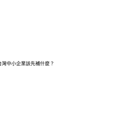
瓶頸是資料，台灣中小企業該先補什麼？