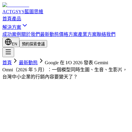
ACTGSYS
藍圖思維
首頁
產品
解決方案
成功案例
關於我們
最新動態
價格方案
產業方案
聯絡我們
EN
預約探索會議
首頁
最新動態
Google 在 I/O 2026 發表 Gemini
Omni（2026 年 5 月）：一個模型同時生圖、生音、生影片，
台灣中小企業的行銷內容要變天了？