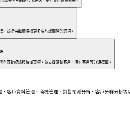
顯示每張名片的信心度評估，提升資料建檔效率。
標，並提供繼續掃描更多名片或關閉的選項。
理
所有互動紀錄與待辦事項，並支援活躍客戶、潛在客戶等分類標籤。
理、客戶資料管理、商機管理、銷售預測分析、客戶分群分析等