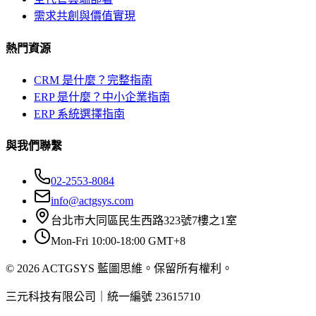
需求共創與價值實現
熱門資源
CRM 是什麼？完整指南
ERP 是什麼？中小企業指南
ERP 系統選擇指南
與我們聯繫
02-2553-8084
info@actgsys.com
台北市大同區民生西路323號7樓之1室
Mon-Fri 10:00-18:00 GMT+8
© 2026 ACTGSYS 藍圖思維。保留所有權利。
三元科技有限公司｜統一編號 23615710