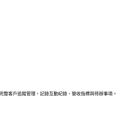
。完整客戶追蹤管理，記錄互動紀錄、營收指標與待辦事項。