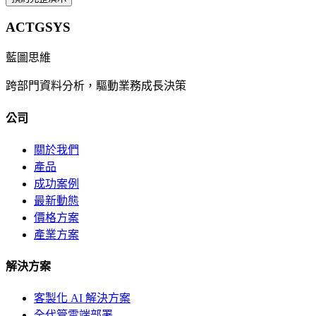
ACTGSYS
藍圖思維
跨部門資料分析，驅動業務成長決策
公司
關於我們
產品
成功案例
最新動態
價格方案
產業方案
解決方案
客製化 AI 解決方案
全代管雲端部署