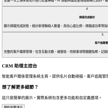
支援一次上傳多張名片進行批量掃描，AI 自動辨識並整理成結構化資料，
4
掃描完成統計
顯示掃描完成狀態，統計新增聯絡人數量、高信心度比例、掃描成功率等指
5
客戶追蹤管
完整的客戶檔案管理，包含互動次數、總營收、待辦事項等關鍵指標，記錄
CRM 助理主控台
智能客戶關係管理系統主頁，提供名片自動掃描、客戶追蹤管
想了解更多細節？
這只是簡單的展示。實際系統包含更多功能和自定義選項。
預約完整演示