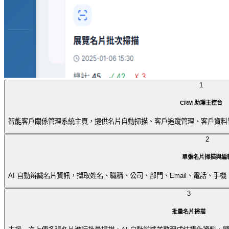
1
CRM 助理主控台
智能客戶關係管理系統主頁，提供名片自動掃描、客戶追蹤管理、客戶資料
2
單張名片掃描與編
AI 自動辨識名片資訊，擷取姓名、職稱、公司、部門、Email、電話、
3
批量名片掃描