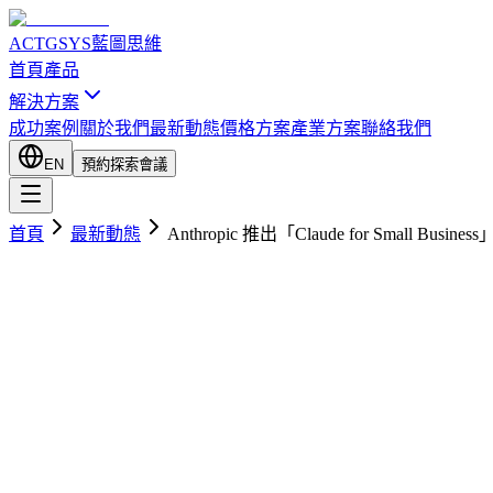
ACTGSYS
藍圖思維
首頁
產品
解決方案
成功案例
關於我們
最新動態
價格方案
產業方案
聯絡我們
EN
預約探索會議
首頁
最新動態
Anthropic 推出「Claude for Small 