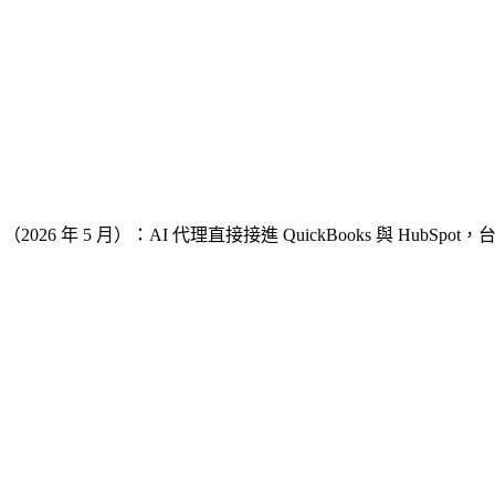
Business」（2026 年 5 月）：AI 代理直接接進 QuickBooks 與 Hu