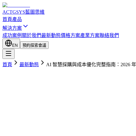
ACTGSYS
藍圖思維
首頁
產品
解決方案
成功案例
關於我們
最新動態
價格方案
產業方案
聯絡我們
EN
預約探索會議
首頁
最新動態
AI 智慧採購與成本優化完整指南：2026 年中小