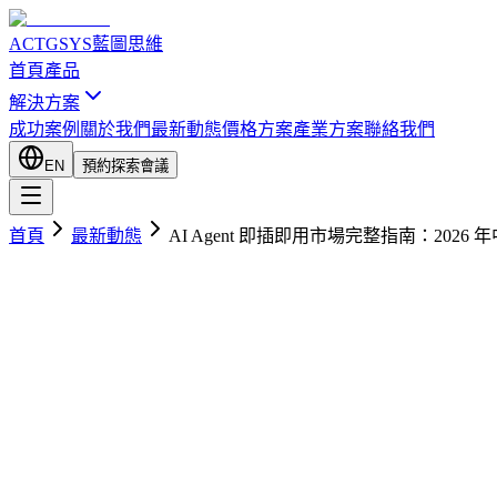
ACTGSYS
藍圖思維
首頁
產品
解決方案
成功案例
關於我們
最新動態
價格方案
產業方案
聯絡我們
EN
預約探索會議
首頁
最新動態
AI Agent 即插即用市場完整指南：2026