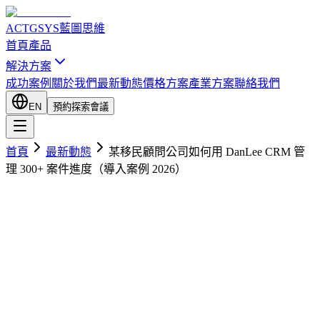
ACTGSYS
藍圖思維
首頁
產品
解決方案
成功案例
關於我們
最新動態
價格方案
產業方案
聯絡我們
EN
預約探索會議
首頁
最新動態
某移民顧問公司如何用 DanLee CRM 管
理 300+ 案件進度（導入案例 2026）