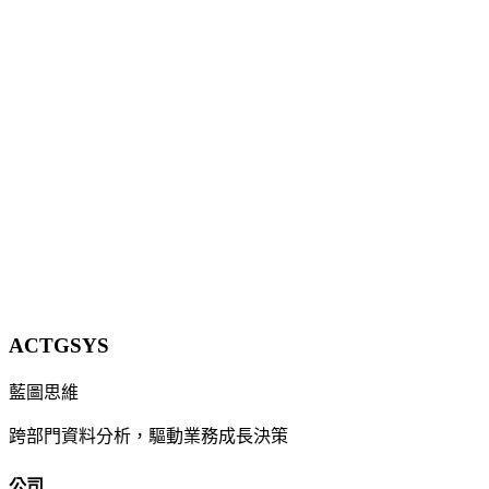
LINE 上的 24/7 AI 智能客服
AI 驅動的 LINE Bot 智能客服，24/7 自動回覆客戶問題，支援
自然語言理解、知識庫整合與真人客服無縫轉接。
了解更多
聯絡我們
探索所有產業方案
ACTGSYS
藍圖思維
跨部門資料分析，驅動業務成長決策
公司