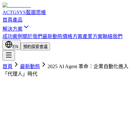
ACTGSYS
藍圖思維
首頁
產品
解決方案
成功案例
關於我們
最新動態
價格方案
產業方案
聯絡我們
EN
預約探索會議
首頁
最新動態
2025 AI Agent 革命：企業自動化進入
「代理人」時代