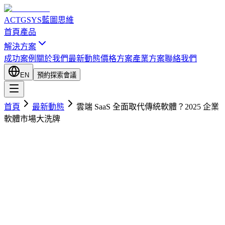
ACTGSYS
藍圖思維
首頁
產品
解決方案
成功案例
關於我們
最新動態
價格方案
產業方案
聯絡我們
EN
預約探索會議
首頁
最新動態
雲端 SaaS 全面取代傳統軟體？2025 企業
軟體市場大洗牌