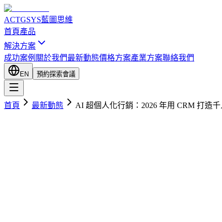
ACTGSYS
藍圖思維
首頁
產品
解決方案
成功案例
關於我們
最新動態
價格方案
產業方案
聯絡我們
EN
預約探索會議
首頁
最新動態
AI 超個人化行銷：2026 年用 CRM 打